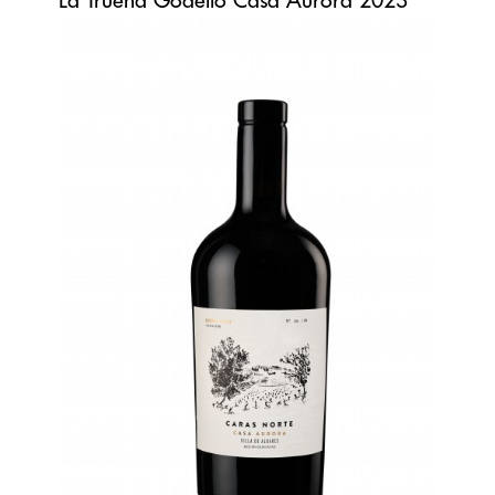
La Truena Godello Casa Aurora 2023