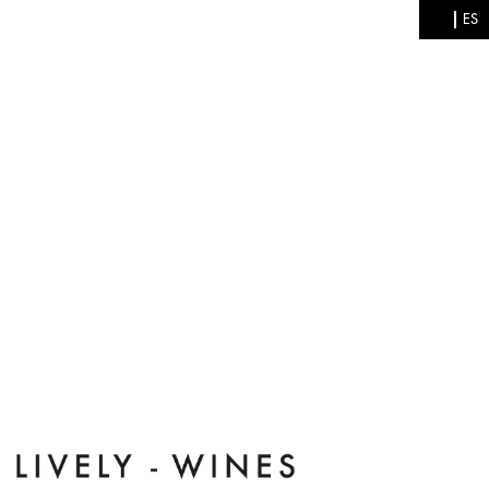
Pasar al contenido principal
EN
ES