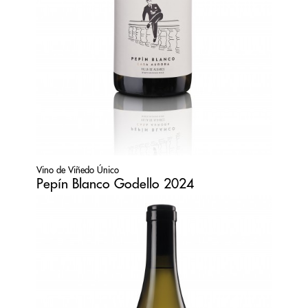
Vino de Viñedo Único
Pepín Blanco Godello 2024